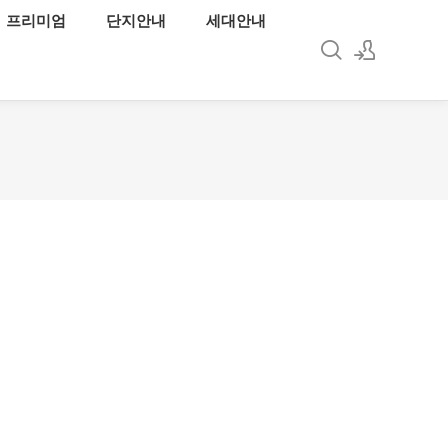
프리미엄
단지안내
세대안내
로그인
회원가입