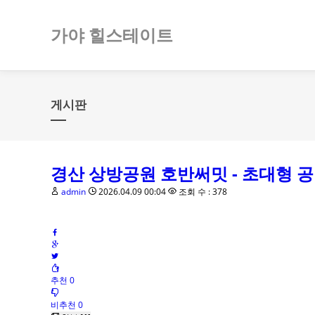
가야 힐스테이트
게시판
경산 상방공원 호반써밋 - 초대형 
admin
2026.04.09 00:04
조회 수 : 378
추천 0
비추천 0