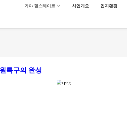
메뉴 건너뛰기
가야 힐스테이트
사업개요
입지환경
공원특구의 완성